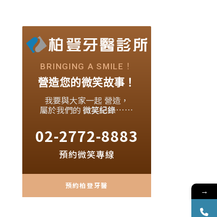
BRINGING A SMILE！
營造您的微笑故事！
我要與大家一起 營造，
屬於我們的
微笑紀錄
……
02-2772-8883
預約微笑專線
預約柏登牙醫
→