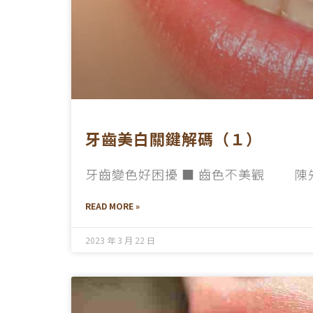
牙齒美白關鍵解碼（１）
牙齒變色好困擾 ■ 齒色不美觀 陳
READ MORE »
2023 年 3 月 22 日