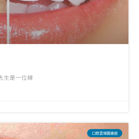
先生是一位線
口腔雲端圖書館