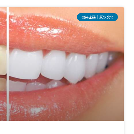
微笑密碼│原水文化