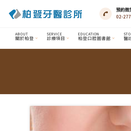
預約微
02-277
ABOUT
SERVICE
EDUCATION
STO
關於柏登
診療項目
柏登口腔圖書館
醫