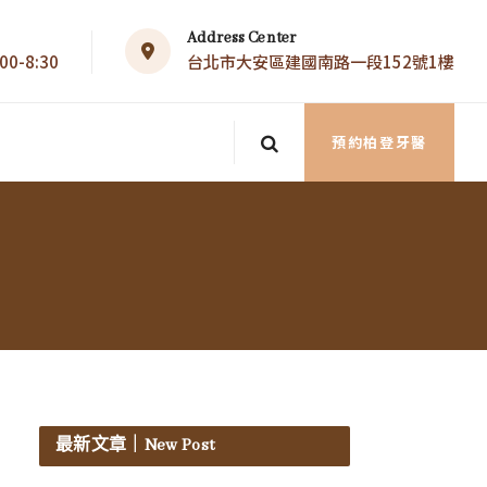
Address Center
0-8:30
台北市大安區建國南路一段152號1樓
預約柏登牙醫
最新文章
｜New Post