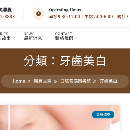
笑專線
Operating Hours
2-8883
早診9:30-12:00｜午診2:00-6:00｜晚診7:0
RIES
NEWS
CONTACT
診故事
最新消息
聯絡我們
分類：牙齒美白
Home
所有文章
口腔雲端圖書館
牙齒美白
最新消息