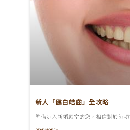
新人「健白皓齒」全攻略
準備步入新婚殿堂的您，相信對於每項
READ MORE »