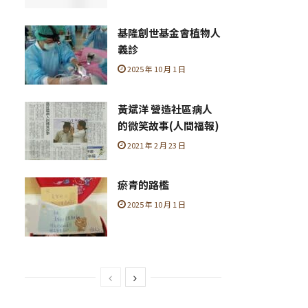
基隆創世基金會植物人
義診
2025 年 10 月 1 日
黃斌洋 營造社區病人
的微笑故事(人間福報)
2021 年 2 月 23 日
瘀青的路檻
2025 年 10 月 1 日