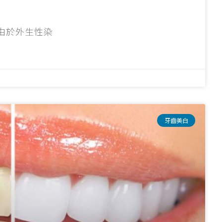
 由於外生性染
牙齒美白