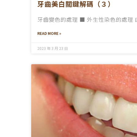
牙齒美白關鍵解碼（３）
牙齒變色的處理 ■ 外生性染色的處理
READ MORE »
2023 年 3 月 23 日