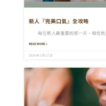
新人『完美口氣』全攻略
每位新人最重要的那一天，相信就
READ MORE »
2024 年 2 月 17 日