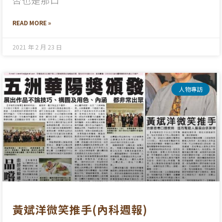
否也是那口
READ MORE »
2021 年 2 月 23 日
人物專訪
黃斌洋微笑推手(內科週報)