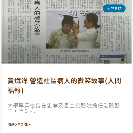
人物專訪
黃斌洋 營造社區病人的微笑故事(人間
福報)
大學畢業後曾在忠孝及恩主公醫院擔任駐院醫
生，直到六
READ MORE »