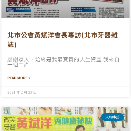
北市公會黃斌洋會長專訪(北市牙醫雜
誌)
感謝家人，始終是我最寶貴的人生資產 我來自
一個中產
READ MORE »
2021 年 2 月 23 日
人物專訪