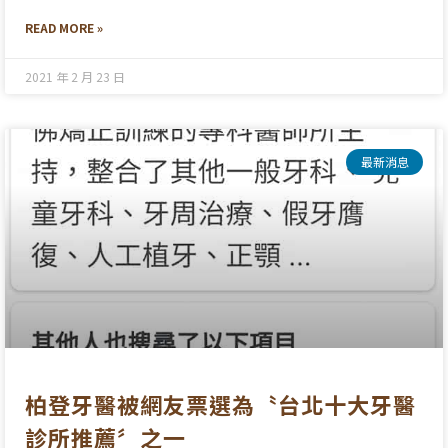
READ MORE »
2021 年 2 月 23 日
最新消息
柏登牙醫被網友票選為〝台北十大牙醫
診所推薦〞之一