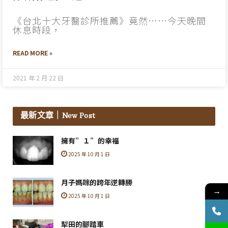
《台北十大牙醫診所推薦》竟然……今天晚間
休息時段，
READ MORE »
2021 年 2 月 22 日
最新文章
｜New Post
擁有”１”的幸福
2025 年 10 月 1 日
月子媽咪的跨年逆轉勝
→
2025 年 10 月 1 日
犁田的腳踏車