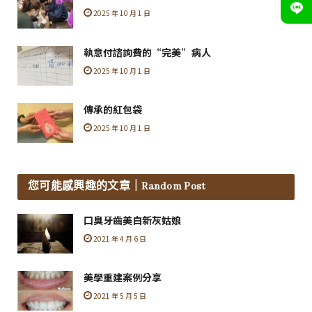
2025 年 10 月 1 日
執意付諮詢費的“完美”病人
2025 年 10 月 1 日
傳承的紅包袋
2025 年 10 月 1 日
您可能感興趣的文章
｜Random Post
口臭牙齒美白新灰姑娘
2021 年 4 月 6 日
美學重建案例分享
2021 年 5 月 5 日