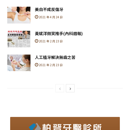
美白不成反傷牙
2021 年 4 月 24 日
黃斌洋微笑推手(內科週報)
2021 年 2 月 23 日
人工植牙解決無齒之苦
2021 年 2 月 23 日