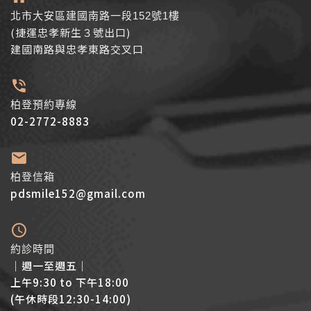
北市大安區建國南路一段152號1樓
(捷運忠孝新生３號出口)
建國南路與忠孝東路交叉口
柏登預約專線
02-2772-8883
柏登信箱
pdsmile152@gmail.com
約診時間
│週一至週五│
上午9:30 to 下午18:00
(午休時段12:30-14:00)