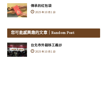
傳承的紅包袋
2025 年 10 月 1 日
您可能感興趣的文章
｜Random Post
台北市外籍移工義診
2025 年 10 月 1 日
凌果大推口腔SPA🌈20分鐘，讓她微笑露齒不
痛美白
2021 年 2 月 22 日
林紫縈體驗柏登牙醫口腔SPA療程，不再害怕
看牙！是個找回皓齒朱唇的好地方！
2021 年 2 月 22 日
美學重建案例分享