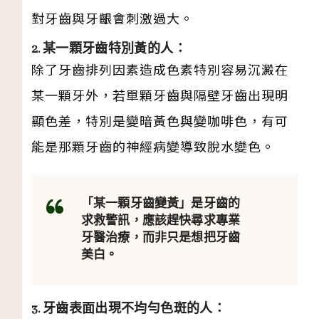
對牙齒與牙齦會刺激過大。
2. 某一顆牙齒特別黃的人：
除了牙齒排列因素造成色素特別容易沉澱在
某一顆牙外，若單顆牙齒與隔壁牙齒出現明
顯色差，特別是變暗黃色與變咖啡色，有可
能是那顆牙齒的神經病變導致脫水變色。
「某一顆牙齒變黃」是牙齒的
求救警訊，應該趕快尋求專業
牙醫治療，而非只是想把牙齒
美白。
3. 牙齒表面出現不均勻色斑的人：