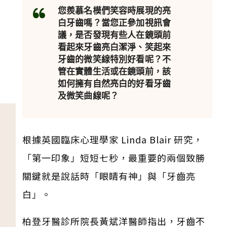
您羨慕名模們笑容時展現的亮
白牙齒嗎？當您正參加視訊會
議，是否發現有些人在鏡頭前
看起來牙齒亮白潔淨、笑起來
牙齒的微笑線特別好看呢？不
管在實體生活或在鏡頭前，該
如何擁有自然亮白的好看牙齒
及微笑曲線呢？
根據英國臨床心理學家 Linda Blair 研究，
「第一印象」短短七秒，最重要的兩個致勝
關鍵就是說話時「眼睛有神」與「牙齒亮
白」。
柏登牙醫診所院長黃斌洋醫師指出，牙齒不