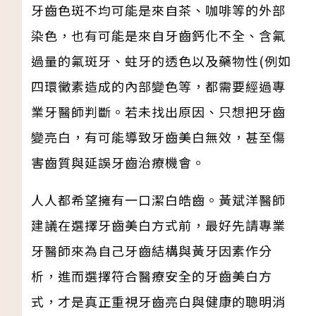
牙齒色斑不均可能是來自茶、咖啡等的外部
染色，也有可能是來自牙齒鈣化不全、含氟
過量的氟斑牙、蛀牙的透色以及藥物性(例如
四環黴素造成的內部變色等，都需要經過專
業牙醫師判斷。若未找出原因、只想把牙齒
變亮白，有可能導致牙齒美白無效，甚至傷
害齒質與延誤牙齒治療機會。
人人都希望擁有一口潔白皓齒。黃斌洋醫師
建議在選擇牙齒美白方式前，最好先請專業
牙醫師來為自己牙齒結構與黃牙因素作分
析，進而選擇符合醫療安全的牙齒美白方
式，才是真正重視牙齒亮白與健康的聰明消