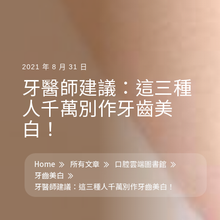
2021 年 8 月 31 日
牙醫師建議：這三種
人千萬別作牙齒美
白！
Home
所有文章
口腔雲端圖書館
牙齒美白
牙醫師建議：這三種人千萬別作牙齒美白！