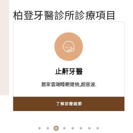
柏登牙醫診所診療項目
止鼾牙醫
居家雲端睡眠健檢,超音波.
了解診療細節