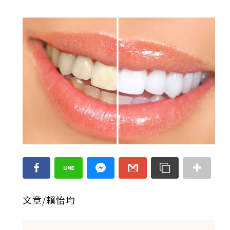
文章/賴怡均