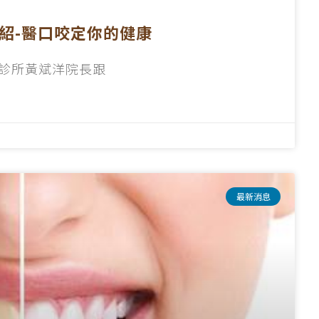
介紹-醫口咬定你的健康
診所黃斌洋院長跟
最新消息