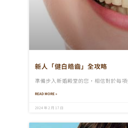
新人「健白皓齒」全攻略
準備步入新婚殿堂的您，相信對於每項
READ MORE »
2024 年 2 月 17 日