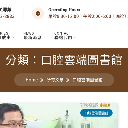
笑專線
Operating Hours
2-8883
早診9:30-12:00｜午診2:00-6:00｜晚診7:0
RIES
NEWS
CONTACT
診故事
最新消息
聯絡我們
分類：口腔雲端圖書館
Home
所有文章
口腔雲端圖書館
口腔雲端圖書館