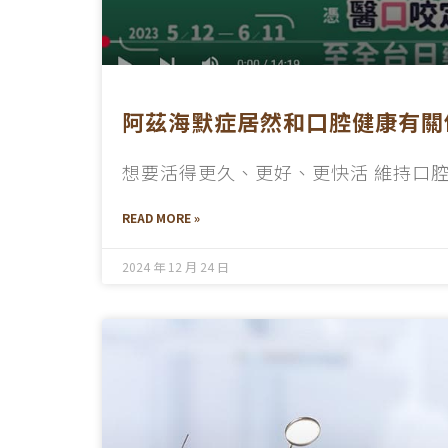
阿茲海默症居然和口腔健康有關係
想要活得更久、更好、更快活 維持口
READ MORE »
2024 年 12 月 24 日