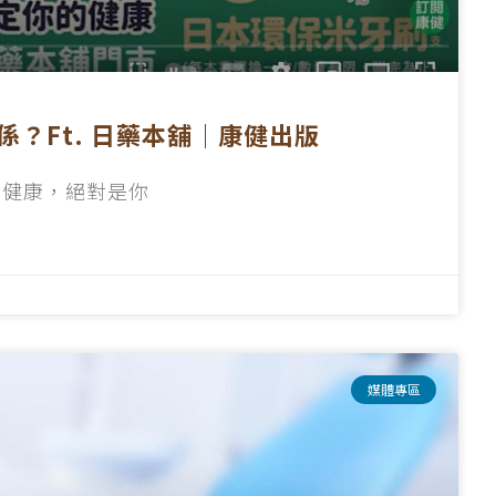
？Ft. 日藥本舖｜康健出版
腔健康，絕對是你
媒體專區