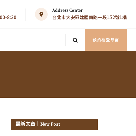
Address Center
0-8:30
台北市大安區建國南路一段152號1樓
預約柏登牙醫
最新文章
｜New Post