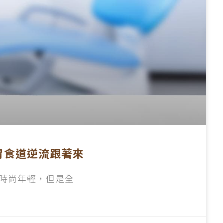
胃食道逆流跟著來
時尚年輕，但是全