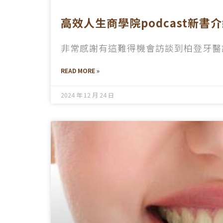
高效人生商學院podcast新書
非常感謝有這難得機會訪談到柏登牙醫
READ MORE »
2024 年 12 月 24 日