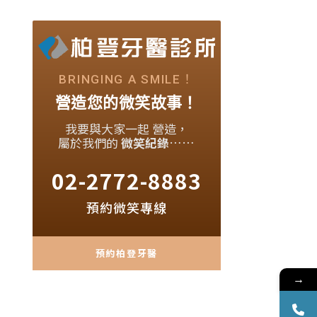
BRINGING A SMILE！
營造您的微笑故事！
我要與大家一起 營造，
屬於我們的
微笑紀錄
……
02-2772-8883
預約微笑專線
預約柏登牙醫
→