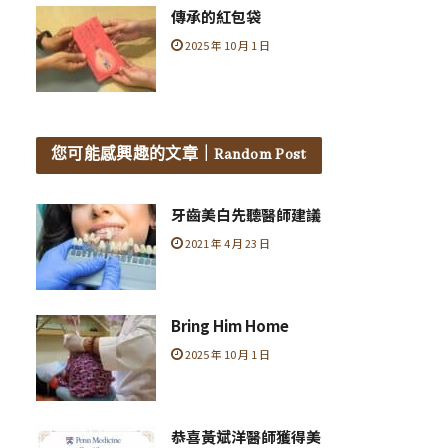
傳承的紅包袋
2025 年 10 月 1 日
您可能感興趣的文章
｜Random Post
牙齒美白先聽醫師建議
2021 年 4 月 23 日
Bring Him Home
2025 年 10 月 1 日
恭喜黃斌洋醫師獲得美