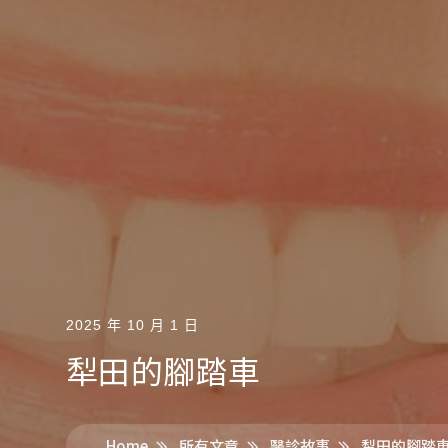
2025 年 10 月 1 日
犁田的腳踏車
Home
所有文章
醫診故事
犁田的腳踏