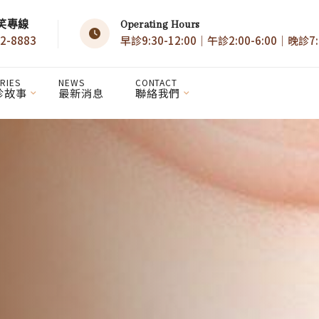
笑專線
Operating Hours
2-8883
早診9:30-12:00｜午診2:00-6:00｜晚診7:0
RIES
NEWS
CONTACT
診故事
最新消息
聯絡我們