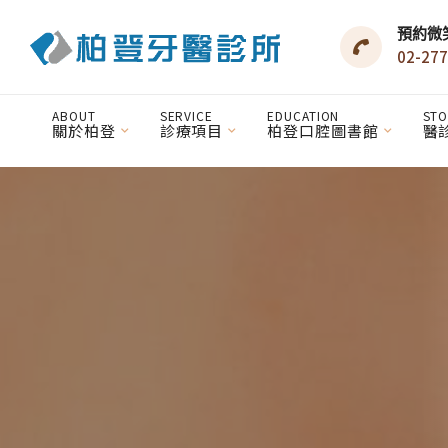
預約微
02-277
ABOUT
SERVICE
EDUCATION
STO
關於柏登
診療項目
柏登口腔圖書館
醫