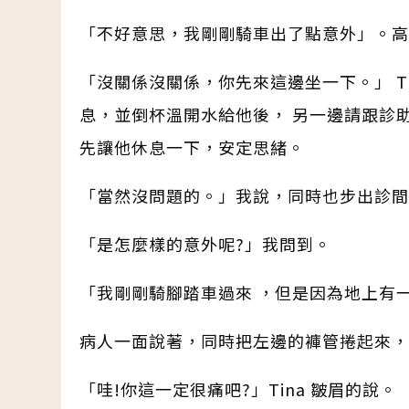
「不好意思，我剛剛騎車出了點意外」。
「沒關係沒關係，你先來這邊坐一下。」 T
息，並倒杯溫開水給他後， 另一邊請跟診
先讓他休息一下，安定思緒。
「當然沒問題的。」我說，同時也步出診
「是怎麼樣的意外呢?」我問到。
「我剛剛騎腳踏車過來 ，但是因為地上有
病人一面說著，同時把左邊的褲管捲起來
「哇!你這一定很痛吧?」Tina 皺眉的說。