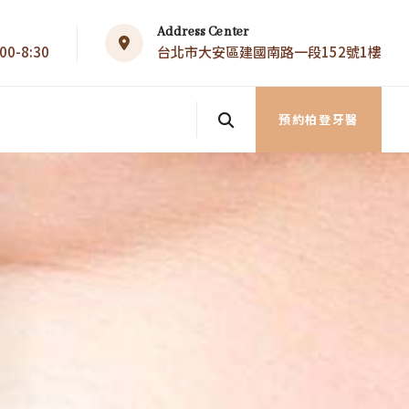
Address Center
0-8:30
台北市大安區建國南路一段152號1樓
預約柏登牙醫