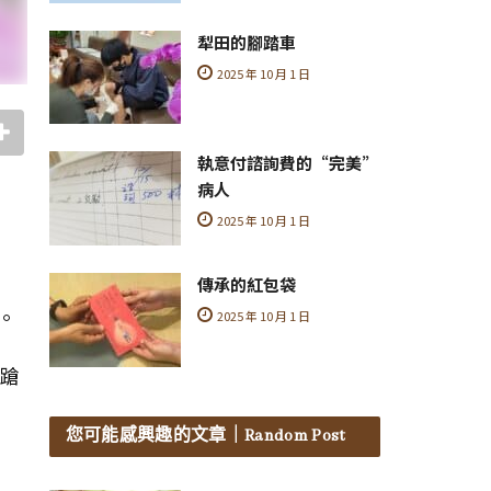
犁田的腳踏車
2025 年 10 月 1 日
執意付諮詢費的“完美”
病人
2025 年 10 月 1 日
傳承的紅包袋
。
2025 年 10 月 1 日
踉蹌
您可能感興趣的文章
｜Random Post