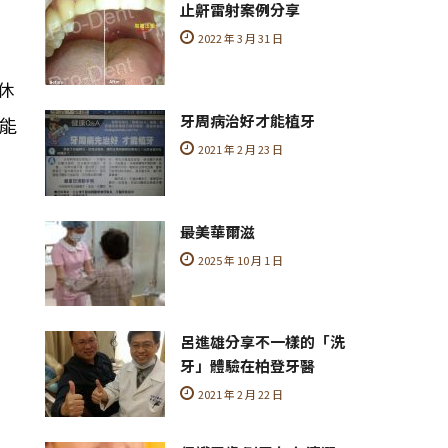
止鼾雷射案例分享
2022 年 3 月 31 日
休
牙周病治好才能植牙
能
2021 年 2 月 23 日
最美華爾滋
2025 年 10 月 1 日
呂進雄分享不一樣的「洗
牙」體驗在柏登牙醫
2021 年 2 月 22 日