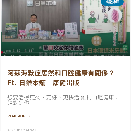
媒體專區
阿茲海默症居然和口腔健康有關係？
Ft. 日藥本舖｜康健出版
想要活得更久、更好、更快活 維持口腔健康，
絕對是你
READ MORE »
2024 年 12 月 24 日