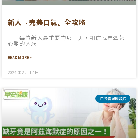
新人『完美口氣』全攻略
每位新人最重要的那一天，相信就是牽著
心愛的人來
READ MORE »
2024 年 2 月 17 日
口腔雲端圖書館