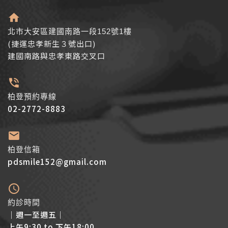
北市大安區建國南路一段152號1樓
(捷運忠孝新生３號出口)
建國南路與忠孝東路交叉口
柏登預約專線
02-2772-8883
柏登信箱
pdsmile152@gmail.com
約診時間
│週一至週五│
上午9:30 to 下午18:00