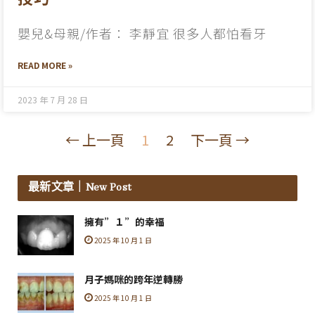
嬰兒&母親/作者： 李靜宜 很多人都怕看牙
READ MORE »
2023 年 7 月 28 日
← 上一頁
1
2
下一頁 →
最新文章
｜New Post
擁有”１”的幸福
2025 年 10 月 1 日
月子媽咪的跨年逆轉勝
2025 年 10 月 1 日