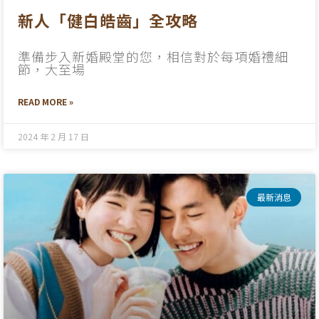
新人「健白皓齒」全攻略
準備步入新婚殿堂的您，相信對於每項婚禮細
節，大至場
READ MORE »
2024 年 2 月 17 日
最新消息