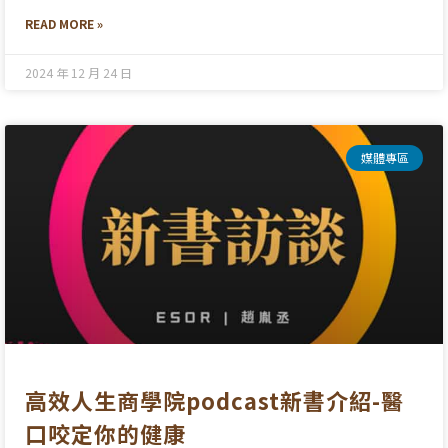
READ MORE »
2024 年 12 月 24 日
媒體專區
高效人生商學院podcast新書介紹-醫
口咬定你的健康