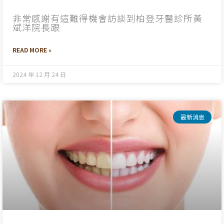
非常感謝有這難得機會訪談到柏登牙醫診所黃
斌洋院長跟
READ MORE »
2024 年 12 月 24 日
最新消息