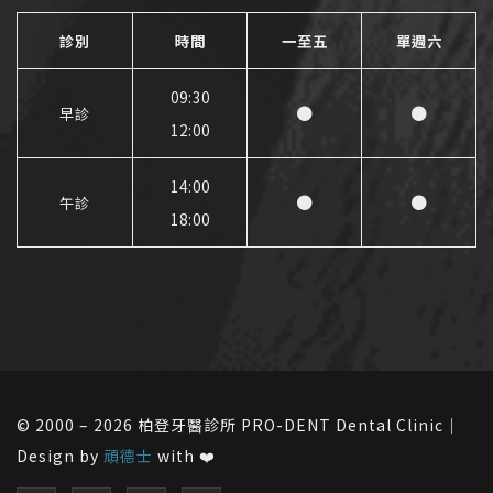
診別
時間
一至五
單週六
09:30
●
●
早診
12:00
14:00
●
●
午診
18:00
© 2000 – 2026 柏登牙醫診所 PRO-DENT Dental Clinic｜
Design by
頑德士
with ❤️