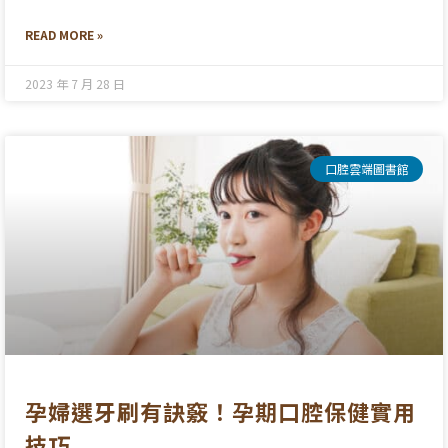
READ MORE »
2023 年 7 月 28 日
口腔雲端圖書館
孕婦選牙刷有訣竅！孕期口腔保健實用
技巧