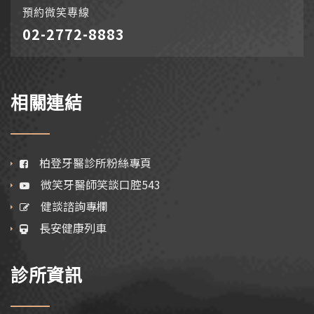
預約微笑專線
02-2772-8883
相關連結
柏登牙醫診所粉絲專頁
微笑牙醫師笑談口腔543
健談諮詢專欄
長安健康列車
診所資訊