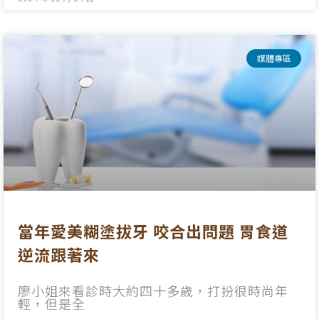
媒體專區
當年愛美糊塗拔牙 咬合出問題 胃食道
逆流跟著來
廖小姐來看診時大約四十多歲，打扮很時尚年
輕，但是全