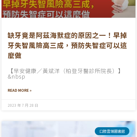
缺牙竟是阿茲海默症的原因之一！早掉
牙失智風險高三成，預防失智症可以這
麼做
【早安健康／黃斌洋（柏登牙醫診所院長）】
&nbsp
READ MORE »
2023 年 7 月 28 日
口腔雲端圖書館