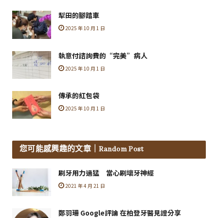
犁田的腳踏車
2025 年 10 月 1 日
執意付諮詢費的“完美”病人
2025 年 10 月 1 日
傳承的紅包袋
2025 年 10 月 1 日
您可能感興趣的文章
｜Random Post
刷牙用力過猛 當心刷壞牙神經
2021 年 4 月 21 日
鄭羽珊 Google評論 在柏登牙醫見證分享