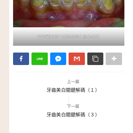
四環黴素抗生素造成前牙顏色異常
上一篇
牙齒美白關鍵解碼（１）
下一篇
牙齒美白關鍵解碼（３）