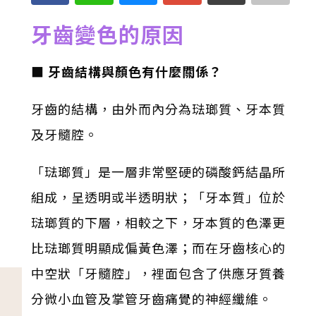
牙齒變色的原因
■ 牙齒結構與顏色有什麼關係？
牙齒的結構，由外而內分為琺瑯質、牙本質
及牙髓腔。
「琺瑯質」是一層非常堅硬的磷酸鈣結晶所
組成，呈透明或半透明狀；「牙本質」位於
琺瑯質的下層，相較之下，牙本質的色澤更
比琺瑯質明顯成偏黃色澤；而在牙齒核心的
中空狀「牙髓腔」，裡面包含了供應牙質養
分微小血管及掌管牙齒痛覺的神經纖維。