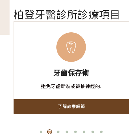
柏登牙醫診所診療項目
牙齒保存術
避免牙齒斷裂或被抽神經的.
了解診療細節