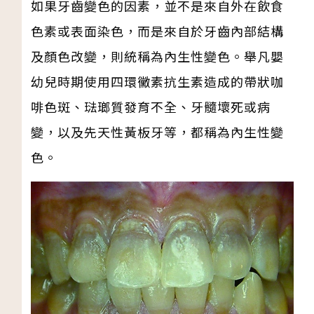
如果牙齒變色的因素，並不是來自外在飲食
色素或表面染色，而是來自於牙齒內部結構
及顏色改變，則統稱為內生性變色。舉凡嬰
幼兒時期使用四環黴素抗生素造成的帶狀咖
啡色斑、琺瑯質發育不全、牙髓壞死或病
變，以及先天性黃板牙等，都稱為內生性變
色。