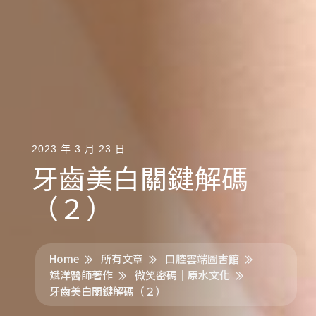
2023 年 3 月 23 日
牙齒美白關鍵解碼
（２）
Home
所有文章
口腔雲端圖書館
斌洋醫師著作
微笑密碼│原水文化
牙齒美白關鍵解碼（２）