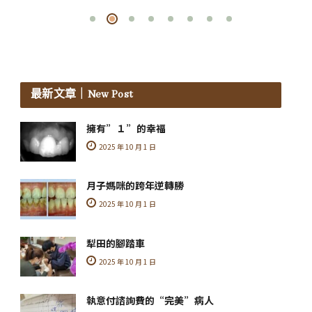
最新文章
｜New Post
擁有”１”的幸福
2025 年 10 月 1 日
月子媽咪的跨年逆轉勝
2025 年 10 月 1 日
犁田的腳踏車
2025 年 10 月 1 日
執意付諮詢費的“完美”病人