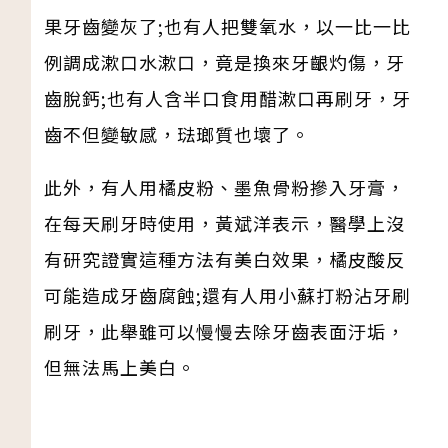
果牙齒變灰了;也有人把雙氧水，以一比一比
例調成漱口水漱口，竟是換來牙齦灼傷，牙
齒脫鈣;也有人含半口食用醋漱口再刷牙，牙
齒不但變敏感，琺瑯質也壞了。
此外，有人用橘皮粉、墨魚骨粉摻入牙膏，
在每天刷牙時使用，黃斌洋表示，醫學上沒
有研究證實這種方法有美白效果，橘皮酸反
可能造成牙齒腐蝕;還有人用小蘇打粉沾牙刷
刷牙，此舉雖可以慢慢去除牙齒表面汙垢，
但無法馬上美白。