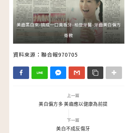
美齒黑白來-搞成一口黃板牙-柏登牙醫-牙齒美白偏方
衛教
資料來源：聯合報970705
上一篇
美白偏方多 美齒應以健康為前提
下一篇
美白不成反傷牙