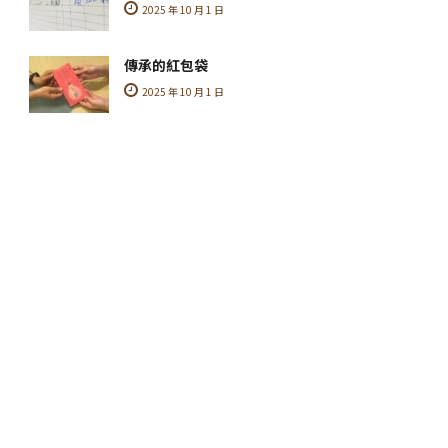
2025 年 10 月 1 日
傳承的紅包袋
2025 年 10 月 1 日
您可能感興趣的文章
｜Random Post
謝聰評 BNI國家董事 在柏登牙醫見證分享
2021 年 5 月 3 日
美白偏方多 美齒應以健康為前提
2021 年 4 月 24 日
口臭牙齒美白新灰姑娘
2021 年 4 月 6 日