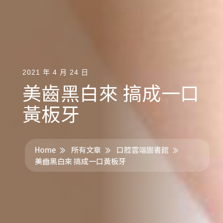
2021 年 4 月 24 日
美齒黑白來 搞成一口
黃板牙
Home
所有文章
口腔雲端圖書館
美齒黑白來 搞成一口黃板牙