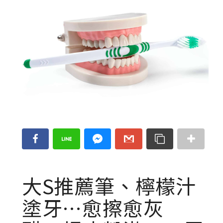
大S推薦筆、檸檬汁
塗牙…愈擦愈灰