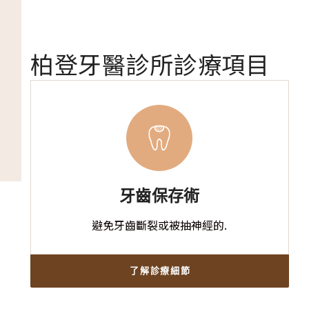
柏登牙醫診所診療項目
牙齒保存術
避免牙齒斷裂或被抽神經的.
了解診療細節