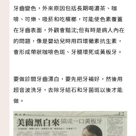
牙齒變色，外來原因包括長期喝濃茶、咖
啡、可樂、吸菸和吃檳榔，可能使色素覆蓋
在牙齒表面，外觀會黯沈;但有時是病人內在
的問題，像是嬰幼兒時用四環黴素抗生素，
會形成帶狀咖啡色斑、牙髓壞死或黃板牙。
要做診間牙齒漂白，要先把牙補好，然後用
超音波洗牙，去除牙結石和牙菌斑以後才能
做。