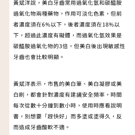
黃斌洋說，美白牙齒常用過氧化氫和碳醯胺
過氧化物兩種藥物，作用可淡化色素，但前
者濃度須在6%以下，後者濃度須在18%以
下，超過此濃度有礙體，而過氧化氫效果是
碳醯胺過氧化物的3倍，但美白後出現敏感性
牙齒也會比較明顯。
黃斌洋表示，市售的美白筆、美白凝膠或美
白刷，都會針對濃度有建議安全頻率，時間
每次從數十分鐘到數小時，使用時應看說明
書，別想要「趕快好」而多塗或塗得久，反
而造成牙齒酸軟不適。