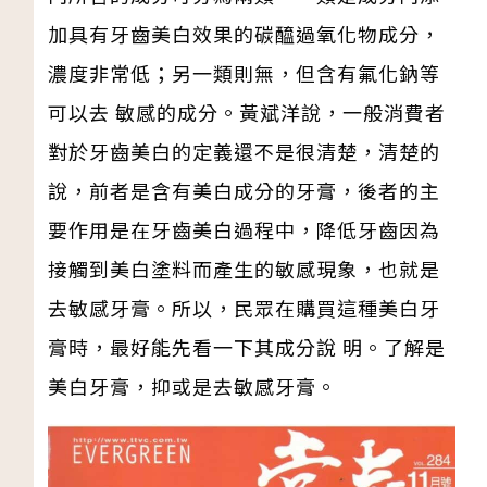
加具有牙齒美白效果的碳醯過氧化物成分，
濃度非常低；另一類則無，但含有氟化鈉等
可以去 敏感的成分。黃斌洋說，一般消費者
對於牙齒美白的定義還不是很清楚，清楚的
說，前者是含有美白成分的牙膏，後者的主
要作用是在牙齒美白過程中，降低牙齒因為
接觸到美白塗料而產生的敏感現象，也就是
去敏感牙膏。所以，民眾在購買這種美白牙
膏時，最好能先看一下其成分說 明。了解是
美白牙膏，抑或是去敏感牙膏。