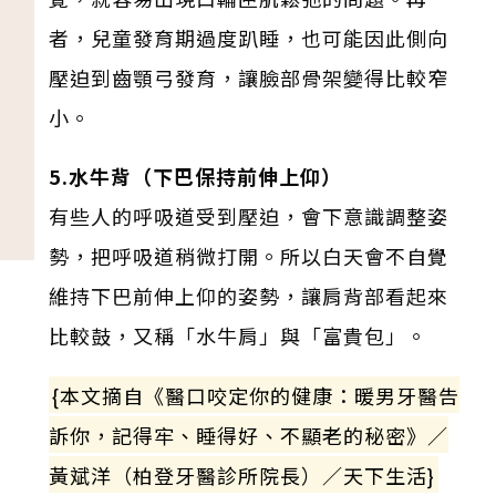
者，兒童發育期過度趴睡，也可能因此側向
壓迫到齒顎弓發育，讓臉部骨架變得比較窄
小。
5.水牛背（下巴保持前伸上仰）
有些人的呼吸道受到壓迫，會下意識調整姿
勢，把呼吸道稍微打開。所以白天會不自覺
維持下巴前伸上仰的姿勢，讓肩背部看起來
比較鼓，又稱「水牛肩」與「富貴包」。
{本文摘自《醫口咬定你的健康：暖男牙醫告
訴你，記得牢、睡得好、不顯老的秘密》／
黃斌洋（柏登牙醫診所院長）／天下生活}