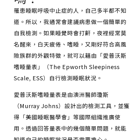
罹患睡眠呼吸中止症的人，自己多半都不知
道。所以，我通常會建議病患做一個簡單的
自我檢測。如果睡覺時會打鼾，夜裡經常莫
名醒來，白天疲倦、嗜睡，又剛好符合高風
險族群的外觀特徵，就可以藉由「愛普沃斯
嗜睡量表」（The Epworth Sleepiness
Scale, ESS）自行檢測睡眠狀況。
愛普沃斯嗜睡量表是由澳洲醫師瓊斯
（Murray Johns）設計出的檢測工具，並獲
得「美國睡眠醫學會」等國際組織推廣使
用。透過回答量表中的幾個簡單問題，就能
知道自己的睡眠狀況是否需要擔心。