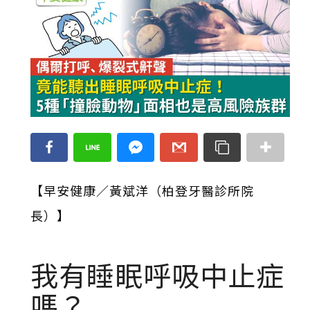
【早安健康／黃斌洋（柏登牙醫診所院
長）】
我有睡眠呼吸中止症
嗎？