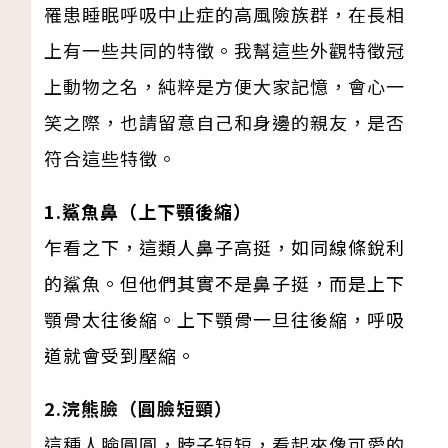
罹患睡眠呼吸中止症的高風險族群，在長相
上有一些共同的特徵。我幫這些外觀特徵冠
上動物之名，純粹是方便大家記憶，會心一
笑之際，也請留意自己和身邊的親友，是否
符合這些特徵。
1.鯊魚鼻（上下顎後縮）
乍看之下，這類人鼻子高挺，如同線條銳利
的鯊魚。但他們其實不是鼻子挺，而是上下
顎骨太往後縮。上下顎骨一旦往後縮，呼吸
道就會受到壓縮。
2.浣熊臉（圓臉短頸）
這種人臉圓圓，脖子短短，看起來像可愛的