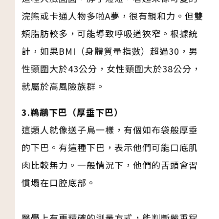
浣熊或卡通人物多啦A夢，很有親和力。但雙
頰脂肪較多，可能導致呼吸道狹窄。根據統
計，如果BMI（身體質量指數）超過30，男
性頸圍大於43公分，女性頸圍大於38公分，
就屬於高風險族群。
3.鵜鶘下巴（厚垂下巴）
這類人就像送子鳥一樣，有個如布袋般厚垂
的下巴。有這種下巴，表示他們可能口底肌
肉比較無力。一般情況下，他們的舌頭會習
慣塌在口腔底部。
醫學上有更精確的測量方式，能判斷嚴重程