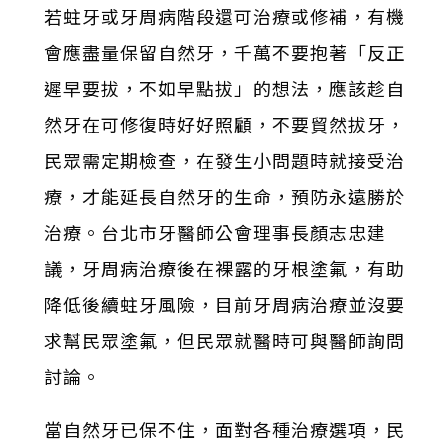
若蛀牙或牙周病階段還可治療或修補，有機
會應盡量保留自然牙，千萬不要抱著「反正
遲早要拔，不如早點拔」的想法，應該趁自
然牙在可修復時好好照顧，不要貿然拔牙，
民眾需定期檢查，在發生小問題時就接受治
療，才能延長自然牙的生命，預防永遠勝於
治療。台北市牙醫師公會理事長顏志忠建
議，牙周病治療後在裸露的牙根塗氟，有助
降低後續蛀牙風險，目前牙周病治療並沒要
求幫民眾塗氟，但民眾就醫時可與醫師詢問
討論。
當自然牙已保不住，面對各種治療選項，民