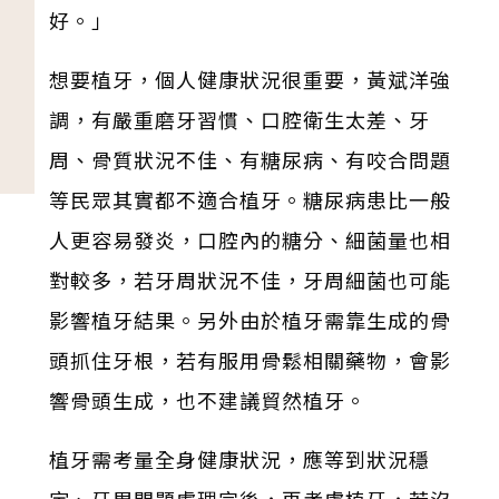
好。」
想要植牙，個人健康狀況很重要，黃斌洋強
調，有嚴重磨牙習慣、口腔衛生太差、牙
周、骨質狀況不佳、有糖尿病、有咬合問題
等民眾其實都不適合植牙。糖尿病患比一般
人更容易發炎，口腔內的糖分、細菌量也相
對較多，若牙周狀況不佳，牙周細菌也可能
影響植牙結果。另外由於植牙需靠生成的骨
頭抓住牙根，若有服用骨鬆相關藥物，會影
響骨頭生成，也不建議貿然植牙。
植牙需考量全身健康狀況，應等到狀況穩
定、牙周問題處理完後，再考慮植牙，若沒