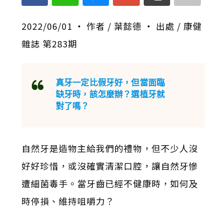
2022/06/01 · 作者 / 葉懿德 · 出處 / 康健
雜誌 第283期
真牙一定比假牙好，但當面臨
缺牙時，該怎麼辦？選植牙就
對了嗎？
自然牙是造物主給我們的禮物，但不少人沒
好好珍惜，或沒確實清潔口腔，讓自然牙慘
遭細菌毒手。當牙齒已經不健康時，如何及
時停損、維持咀嚼力？