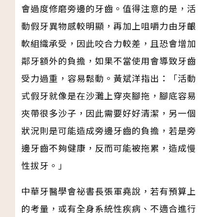
會過度修磨旁邊的牙齒。值得注意的是，活
動假牙異物感較明顯，再加上咀嚼力由牙齦
軟組織承受，因此咬合力較差，且恐會增加
鄰牙額外的負擔，如果不當使用會導致牙齒
受力過重，容易鬆動。黃斌洋指出：「活動
式假牙就像是在沙灘上穿夾腳拖，腳底容易
夾帶很多沙子，因此需要好好清潔，另一個
狀況則是可能造成旁邊牙齒的負擔，若是旁
邊牙齒不夠健康，反而可能被拖累，造成慢
性拔牙。」
中華牙醫學會祕書長張軍堯說，若有預算上
的考量，或有全身系統性疾病、不適合進行