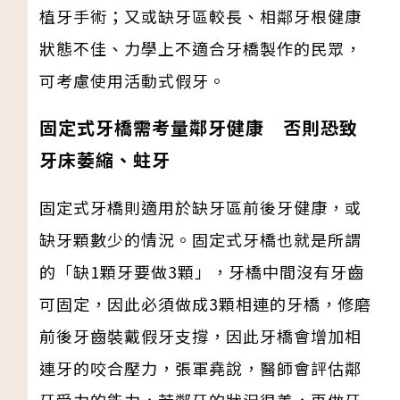
植牙手術；又或缺牙區較長、相鄰牙根健康
狀態不佳、力學上不適合牙橋製作的民眾，
可考慮使用活動式假牙。
固定式牙橋需考量鄰牙健康 否則恐致
牙床萎縮、蛀牙
固定式牙橋則適用於缺牙區前後牙健康，或
缺牙顆數少的情況。固定式牙橋也就是所謂
的「缺1顆牙要做3顆」，牙橋中間沒有牙齒
可固定，因此必須做成3顆相連的牙橋，修磨
前後牙齒裝戴假牙支撐，因此牙橋會增加相
連牙的咬合壓力，張軍堯說，醫師會評估鄰
牙受力的能力，若鄰牙的狀況很差，再做牙