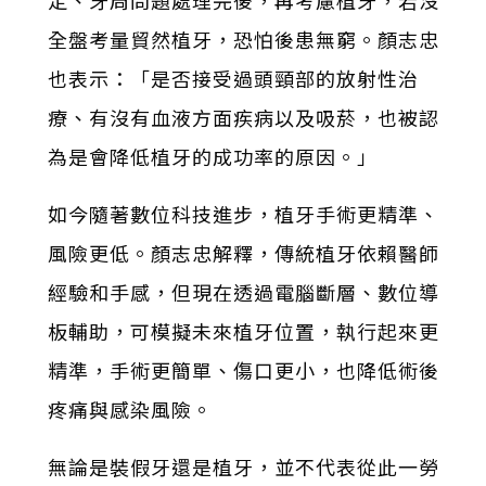
全盤考量貿然植牙，恐怕後患無窮。顏志忠
也表示：「是否接受過頭頸部的放射性治
療、有沒有血液方面疾病以及吸菸，也被認
為是會降低植牙的成功率的原因。」
如今隨著數位科技進步，植牙手術更精準、
風險更低。顏志忠解釋，傳統植牙依賴醫師
經驗和手感，但現在透過電腦斷層、數位導
板輔助，可模擬未來植牙位置，執行起來更
精準，手術更簡單、傷口更小，也降低術後
疼痛與感染風險。
無論是裝假牙還是植牙，並不代表從此一勞