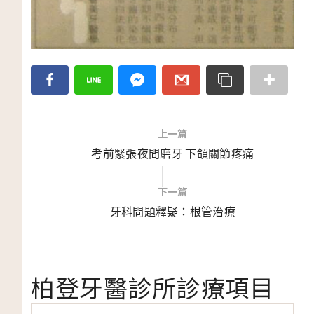
上一篇
考前緊張夜間磨牙 下頜關節疼痛
下一篇
牙科問題釋疑：根管治療
柏登牙醫診所診療項目