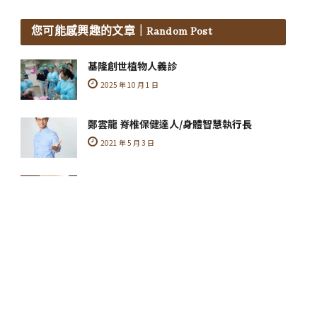
您可能感興趣的文章
｜Random Post
基隆創世植物人義診
2025 年 10 月 1 日
鄭雲龍 脊椎保健達人/身體智慧執行長
2021 年 5 月 3 日
無糖綠茶取代汽水，助預防蛀牙
2021 年 4 月 28 日
柏登溫度小故事…最美華爾滋
2025 年 3 月 3 日
長期吃中藥粉 牙齒遭染黃