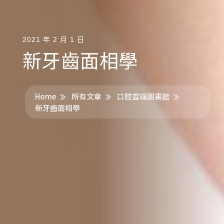
2021 年 2 月 1 日
新牙齒面相學
Home
所有文章
口腔雲端圖書館
新牙齒面相學