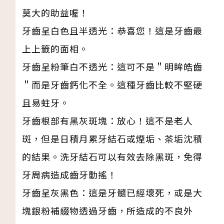
莫大的助益喔！
牙齒呈白色且半透光：恭喜您！這是牙齒最
上上籤的面相。
牙齒呈粉筆白不透光：這可不是＂明眸皓齒
＂而是牙齒鈣化不全。這種牙齒比較不堅硬
且易蛀牙。
牙齒根部有黑灰斑塊：放心！這不是老人
斑，但是日積月累牙結石或煙垢、茶垢沈積
的結果。洗牙結石可以有效去除黑斑，免得
牙周病造成齒牙動搖！
牙齒呈灰黑色：這是牙髓已經壞死，或是大
塊銀粉補綴物透過牙齒，所造成的不良外