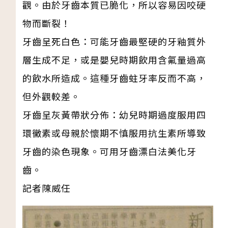
觀。由於牙齒本質已脆化，所以容易因咬硬
物而斷裂！
牙齒呈死白色：可能牙齒最堅硬的牙釉質外
層生成不足，或是嬰兒時期飲用含氟量過高
的飲水所造成。這種牙齒蛀牙率反而不高，
但外觀較差。
牙齒呈灰黃帶狀分佈：幼兒時期過度服用四
環黴素或母親於懷期不慎服用抗生素所導致
牙齒的染色現象。可用牙齒漂白法美化牙
齒。
記者陳威任