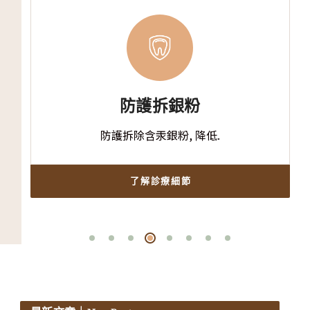
精密瓷冠牙橋
無金屬全瓷牙冠 , 讓人.
了解診療細節