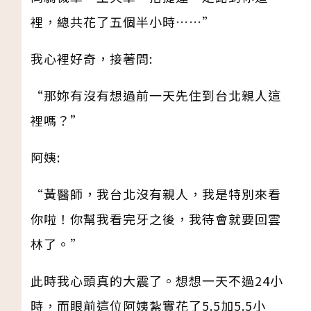
裡，總共花了五個半小時……”
我心裡好奇，接著問:
“那妳有沒有想過前一天先住到台北親人這
裡嗎？”
阿姨:
“黃醫師，我台北沒有親人，我是特別來看
你啦！你幫我看完牙之後，我待會就要回雲
林了。”
此時我心頭真的大震了。想想一天不過24小
時，而眼前這位阿姨紮實花了5.5加5.5小