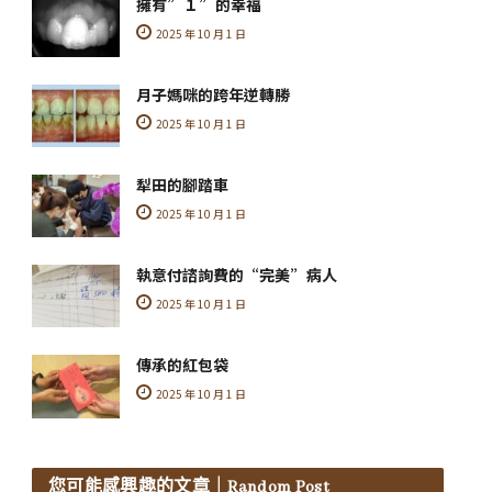
擁有”１”的幸福
2025 年 10 月 1 日
月子媽咪的跨年逆轉勝
2025 年 10 月 1 日
犁田的腳踏車
2025 年 10 月 1 日
執意付諮詢費的“完美”病人
2025 年 10 月 1 日
傳承的紅包袋
2025 年 10 月 1 日
您可能感興趣的文章
｜Random Post