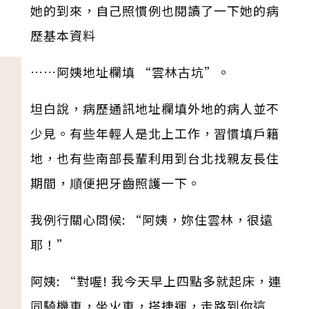
她的到來，自己照慣例也閱讀了一下她的病
歷基本資料
……阿姨地址欄填 “雲林古坑”。
坦白說，病歷通訊地址欄填外地的病人並不
少見。有些年輕人是北上工作，習慣填戶籍
地，也有些南部長輩利用到台北找親友長住
期間，順便把牙齒照護一下。
我例行關心問候: “阿姨，妳住雲林，很遠
耶！”
阿姨: “對喔! 我今天早上四點多就起床，連
同騎機車，坐火車，搭捷運，走路到你這