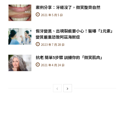
案例分享：牙縫沒了，微笑整齊自然
2021 年 5 月 5 日
假牙變黑、出現裂痕要小心！醫曝「1元素」
變質嚴重恐致阿茲海默症
2023 年 7 月 28 日
抗老 簡單5步驟 訓練你的「微笑肌肉」
2021 年 4 月 24 日