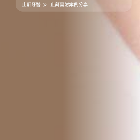
止鼾牙醫
止鼾雷射案例分享