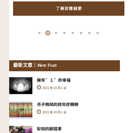
了解診療細節
最新文章
｜New Post
擁有”１”的幸福
2025 年 10 月 1 日
月子媽咪的跨年逆轉勝
2025 年 10 月 1 日
犁田的腳踏車