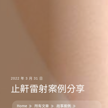
2022 年 3 月 31 日
止鼾雷射案例分享
Home
所有文章
故事案例