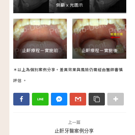
側顱ｘ光圖示
止鼾療程－實施前
止鼾療程－實施後
＊以上為個別案例分享。差異效果與風險仍需經由醫師審慎
評估 。
上一篇
止鼾牙醫案例分享