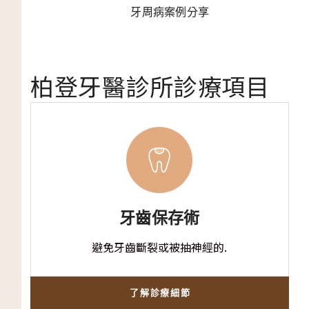
牙周病案例分享
柏登牙醫診所診療項目
牙齒保存術
避免牙齒斷裂或被抽神經的.
了解診療細節