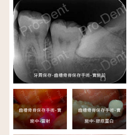
牙周保存-齒槽骨脊保存手術-實施前
齒槽骨脊保存手術-實
齒槽骨脊保存手術-實
施中-雷射
施中-膠原蛋白