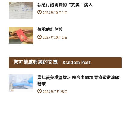
執意付諮詢費的“完美”病人
2025 年 10 月 1 日
傳承的紅包袋
2025 年 10 月 1 日
您可能感興趣的文章
｜Random Post
當年愛美糊塗拔牙 咬合出問題 胃食道逆流跟
著來
2023 年 7 月 28 日
案例分享：整齊乾淨的牙齒，誠懇的笑容，成
為招牌美齒律師
2021 年 9 月 13 日
恭喜黃斌洋醫師獲得美國賓州大學睡眠醫學中