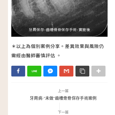
牙周保存-齒槽骨脊保存手術-實施後
＊以上為個別案例分享。差異效果與風險仍
需經由醫師審慎評估 。
上一篇
牙周病-"未做"齒槽骨脊保存手術案例
下一篇