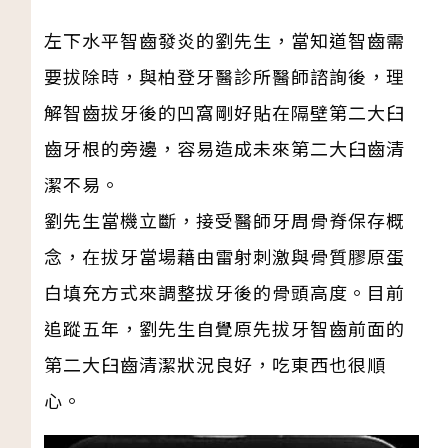
左下水平智齒發炎的劉先生，當知道智齒需
要拔除時，與柏登牙醫診所醫師諮詢後，理
解智齒拔牙後的凹窩剛好貼在隔壁第二大臼
齒牙根的旁邊，容易造成未來第二大臼齒清
潔不易。
劉先生當機立斷，接受醫師牙周骨脊保存概
念，在拔牙當場藉由雷射刺激與骨質膠原蛋
白填充方式來調整拔牙後的骨頭高度。目前
追蹤五年，劉先生自覺原先拔牙智齒前面的
第二大臼齒清潔狀況良好，吃東西也很順
心。