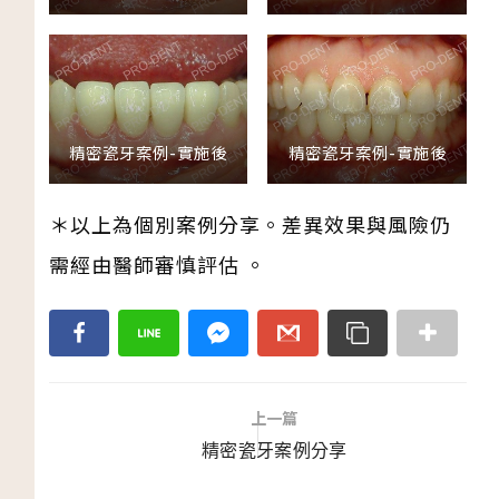
精密瓷牙案例-實施後
精密瓷牙案例-實施後
＊以上為個別案例分享。差異效果與風險仍
需經由醫師審慎評估 。
上一篇
精密瓷牙案例分享