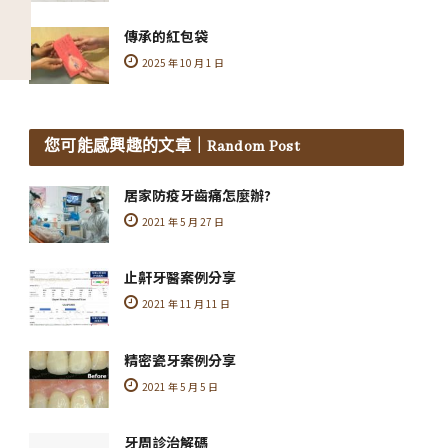
傳承的紅包袋
2025 年 10 月 1 日
您可能感興趣的文章
｜Random Post
居家防疫牙齒痛怎麼辦?
2021 年 5 月 27 日
止鼾牙醫案例分享
2021 年 11 月 11 日
精密瓷牙案例分享
2021 年 5 月 5 日
牙周診治解碼