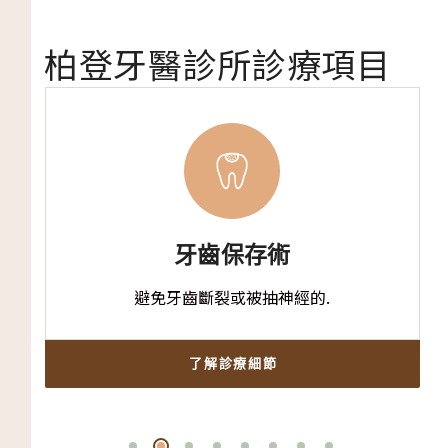
柏登牙醫診所診療項目
牙齒保存術
避免牙齒斷裂或被抽神經的.
了解診療細節