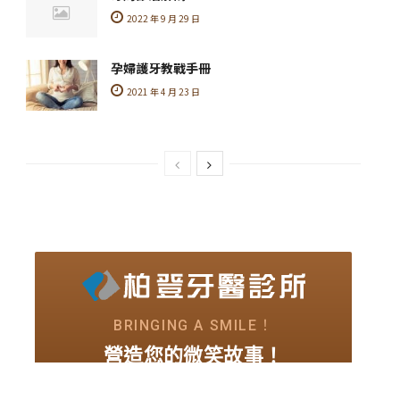
2022 年 9 月 29 日
孕婦護牙教戰手冊
2021 年 4 月 23 日
BRINGING A SMILE！
營造您的微笑故事！
我要與大家一起 營造，
屬於我們的
微笑紀