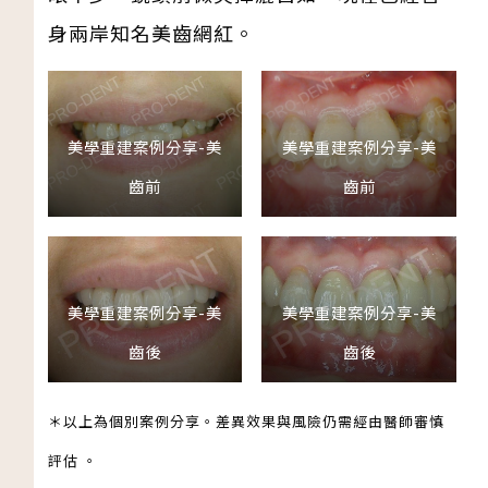
身兩岸知名美齒網紅。
美學重建案例分享-美
美學重建案例分享-美
齒前
齒前
美學重建案例分享-美
美學重建案例分享-美
齒後
齒後
＊以上為個別案例分享。差異效果與風險仍需經由醫師審慎
評估 。