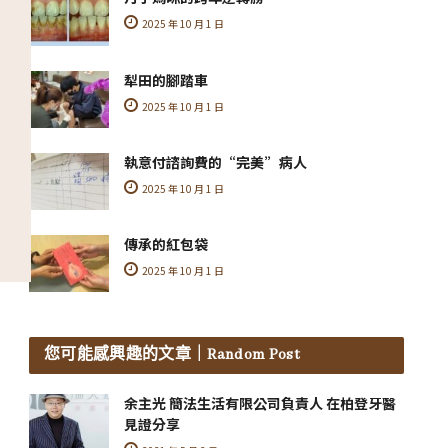
2025 年 10 月 1 日
犁田的腳踏車
2025 年 10 月 1 日
執意付諮詢費的“完美”病人
2025 年 10 月 1 日
傳承的紅包袋
2025 年 10 月 1 日
您可能感興趣的文章
｜Random Post
余主光 簡法生活有限公司負責人 在柏登牙醫
見證分享