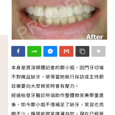
本身是資深媒體記者的鄭小姐，因門牙切端
不對襯且缺牙，使得當她執行採訪或主持節
目需要向大眾微笑時會有壓力。
經過柏登牙醫診所協助作整體微笑美學重建
後，如今鄭小姐不僅補足了缺牙，笑容也亮
眼不少，鏡頭前微笑揮灑自如，現在已經晉