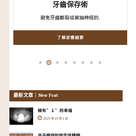
牙齒保存術
避免牙齒斷裂或被抽神經的.
了解診療細節
最新文章
｜New Post
擁有”１”的幸福
2025 年 10 月 1 日
月子媽咪的跨年逆轉勝