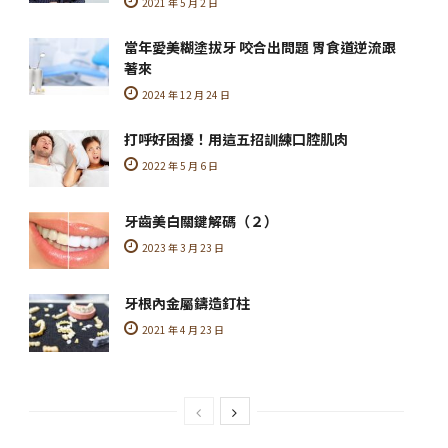
2021 年 5 月 2 日
當年愛美糊塗拔牙 咬合出問題 胃食道逆流跟
著來
2024 年 12 月 24 日
打呼好困擾！用這五招訓練口腔肌肉
2022 年 5 月 6 日
牙齒美白關鍵解碼（２）
2023 年 3 月 23 日
牙根內金屬鑄造釘柱
2021 年 4 月 23 日