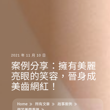
2021 年 11 月 10 日
案例分享：擁有美麗
亮眼的笑容，晉身成
美齒網紅！
Home
所有文章
故事案例
微笑美學重建