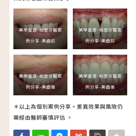
美學重建-柏登牙醫案
美學重建-柏登牙醫案
例分享-美齒前
例分享-美齒前
美學重建-柏登牙醫案
美學重建-柏登牙醫案
例分享-美齒後
例分享-美齒後
＊以上為個別案例分享。差異效果與風險仍
需經由醫師審慎評估 。