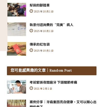
犁田的腳踏車
2025 年 10 月 1 日
執意付諮詢費的“完美”病人
2025 年 10 月 1 日
傳承的紅包袋
2025 年 10 月 1 日
您可能感興趣的文章
｜Random Post
考前緊張夜間磨牙 下頜關節疼痛
2021 年 2 月 1 日
案例分享：牙齒重回亮白健康，又可以開心出
門約會了