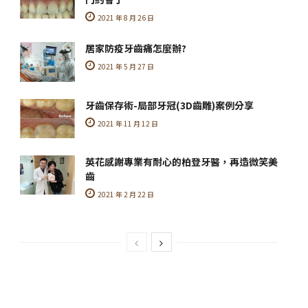
2021 年 8 月 26 日
居家防疫牙齒痛怎麼辦?
2021 年 5 月 27 日
牙齒保存術-局部牙冠(3D齒雕)案例分享
2021 年 11 月 12 日
英花感謝專業有耐心的柏登牙醫，再造微笑美
齒
2021 年 2 月 22 日