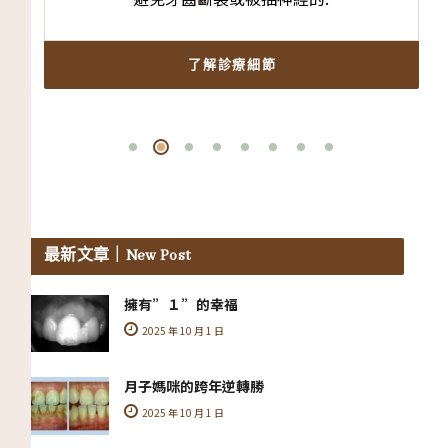
了解診療細節
最新文章
｜New Post
擁有”１”的幸福
2025 年 10 月 1 日
月子媽咪的跨年逆轉勝
2025 年 10 月 1 日