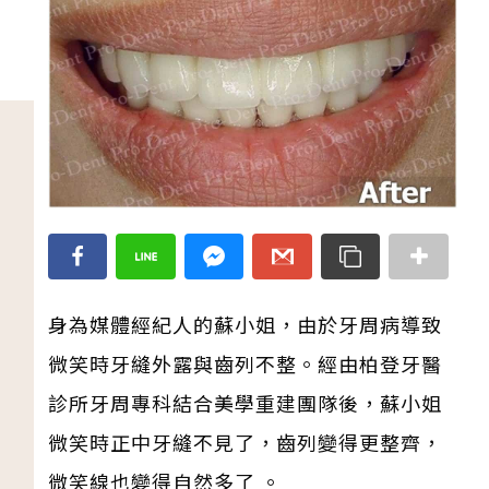
身為媒體經紀人的蘇小姐，由於牙周病導致
微笑時牙縫外露與齒列不整。經由柏登牙醫
診所牙周專科結合美學重建團隊後，蘇小姐
微笑時正中牙縫不見了，齒列變得更整齊，
微笑線也變得自然多了 。