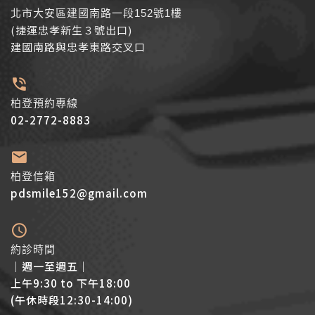
北市大安區建國南路一段152號1樓
(捷運忠孝新生３號出口)
建國南路與忠孝東路交叉口
柏登預約專線
02-2772-8883
柏登信箱
pdsmile152@gmail.com
約診時間
│週一至週五│
上午9:30 to 下午18:00
(午休時段12:30-14:00)