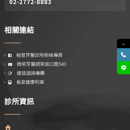
02-2772-8883
相關連結
→
柏登牙醫診所粉絲專頁
微笑牙醫師笑談口腔543
健談諮詢專欄
長安健康列車
診所資訊