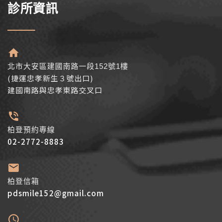
診所資訊
北市大安區建國南路一段152號1樓
(捷運忠孝新生３號出口)
建國南路與忠孝東路交叉口
柏登預約專線
02-2772-8883
柏登信箱
pdsmile152@gmail.com