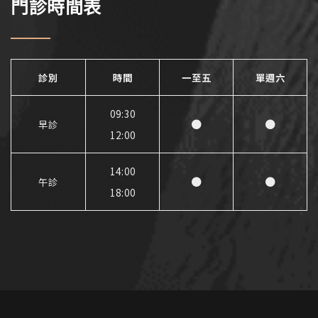
門診時間表
診別
時間
一至五
單週六
09:30
●
●
早診
12:00
14:00
●
●
午診
18:00