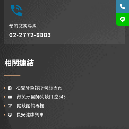
預約微笑專線
02-2772-8883
相關連結
柏登牙醫診所粉絲專頁
微笑牙醫師笑談口腔543
健談諮詢專欄
長安健康列車