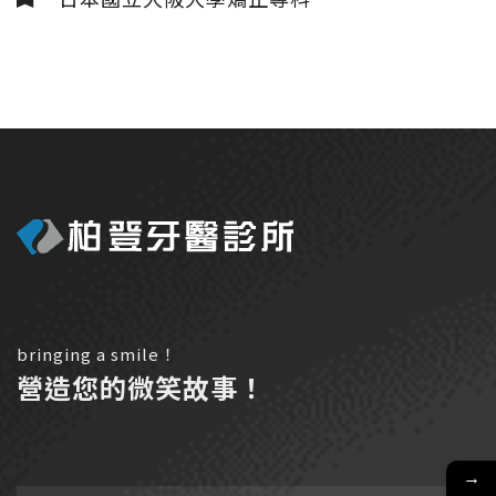
bringing a smile！
營造您的微笑故事！
→