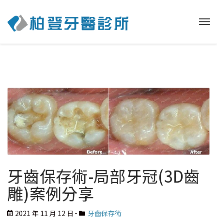
牙齒保存術-局部牙冠(3D齒
雕)案例分享
2021 年 11 月 12 日
牙齒保存術