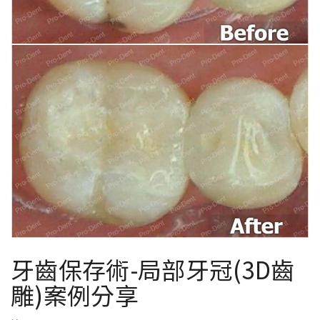
牙齒保存術-局部牙冠(3D齒
雕)案例分享