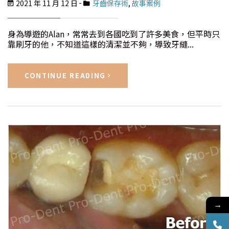
2021 年 11 月 12 日
牙齒保存術
,
故事案例
身為導遊的Alan，常常去到各國吃到了許多美食，但平時只
靠刷牙的他，不知道這樣的清潔並不夠，導致牙縫...
CONTINUE READING
→