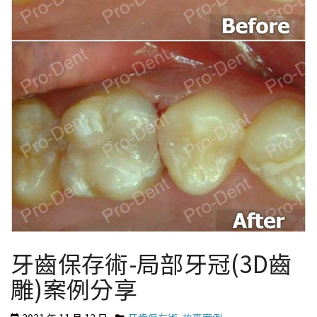
牙齒保存術-局部牙冠(3D齒
雕)案例分享