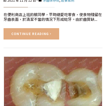
2021 年 11 月 12 日
牙齒保存術
,
故事案例
在便利商店上班的蔡同學，平時總愛吃零食，使食物殘留在
牙齒表面，於清潔不當的情況下形成蛀牙。由於齒質缺...
CONTINUE READING