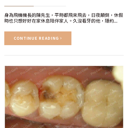
身為飛機機長的陳先生，平時都飛來飛去，日夜顛倒，休假
時也只想好好在家休息陪伴家人。久沒看牙的他，隱約...
CONTINUE READING