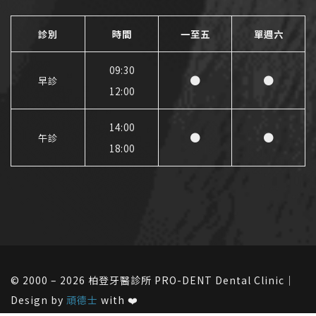
診別
時間
一至五
單週六
09:30
●
●
早診
12:00
14:00
●
●
午診
18:00
© 2000 – 2026 柏登牙醫診所 PRO-DENT Dental Clinic｜
Design by
頑德士
with ❤️