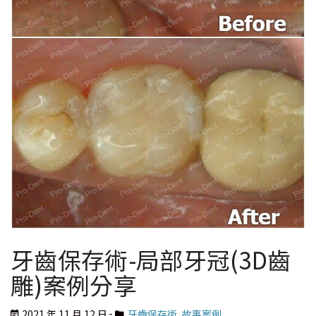
牙齒保存術-局部牙冠(3D齒
雕)案例分享
2021 年 11 月 12 日
牙齒保存術
,
故事案例