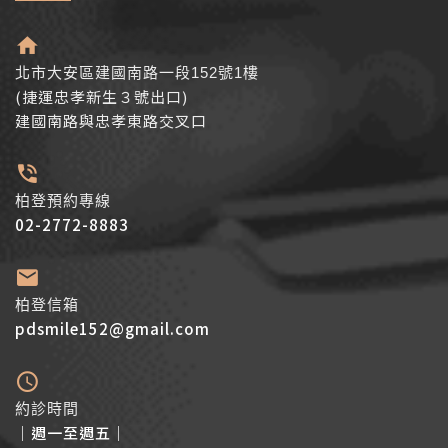
北市大安區建國南路一段152號1樓
(捷運忠孝新生３號出口)
建國南路與忠孝東路交叉口
柏登預約專線
02-2772-8883
柏登信箱
pdsmile152@gmail.com
約診時間
│週一至週五│