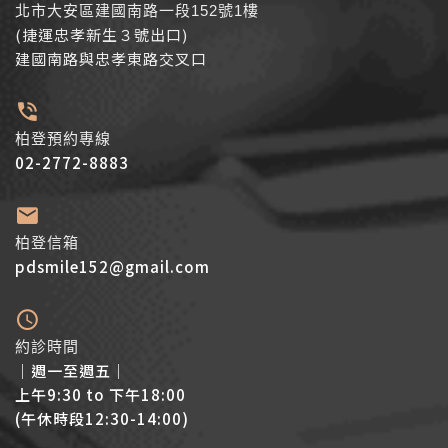
北市大安區建國南路一段152號1樓
(捷運忠孝新生３號出口)
建國南路與忠孝東路交叉口
柏登預約專線
02-2772-8883
柏登信箱
pdsmile152@gmail.com
約診時間
│週一至週五│
上午9:30 to 下午18:00
(午休時段12:30-14:00)