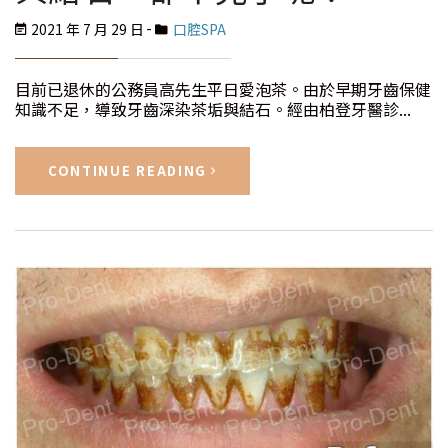
2021 年 7 月 29 日
口腔SPA
目前已退休的公務員高先生平日愛泡茶。由於早期牙齒保健
知識不足，導致牙齒深染茶垢與結石。經由柏登牙醫診...
CONTINUE READING