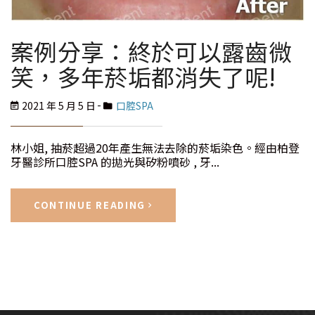
案例分享：終於可以露齒微
笑，多年菸垢都消失了呢!
2021 年 5 月 5 日
口腔SPA
林小姐, 抽菸超過20年產生無法去除的菸垢染色。經由柏登
牙醫診所口腔SPA 的拋光與矽粉噴砂 , 牙...
CONTINUE READING