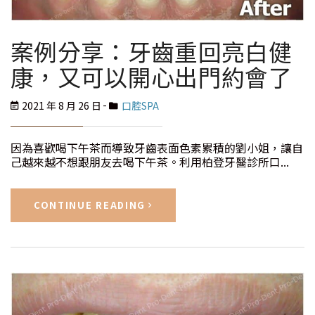
案例分享：牙齒重回亮白健
康，又可以開心出門約會了
2021 年 8 月 26 日
口腔SPA
因為喜歡喝下午茶而導致牙齒表面色素累積的劉小姐，讓自
己越來越不想跟朋友去喝下午茶。利用柏登牙醫診所口...
CONTINUE READING