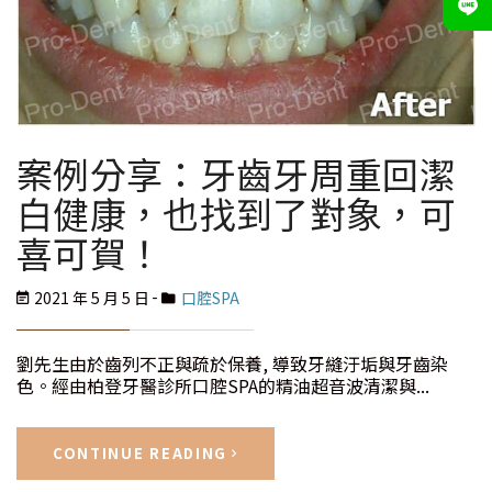
案例分享：牙齒牙周重回潔
白健康，也找到了對象，可
喜可賀！
2021 年 5 月 5 日
口腔SPA
劉先生由於齒列不正與疏於保養, 導致牙縫汙垢與牙齒染
色。經由柏登牙醫診所口腔SPA的精油超音波清潔與...
CONTINUE READING