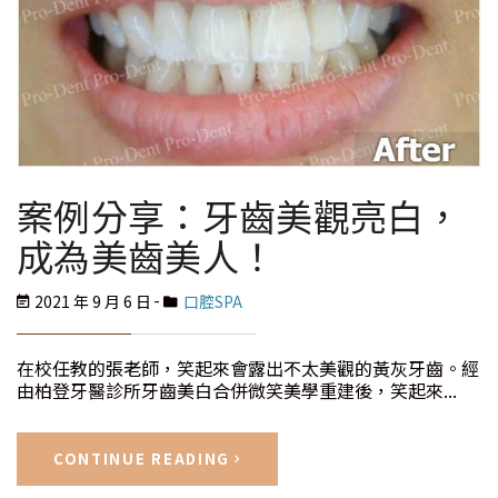
案例分享：牙齒美觀亮白，
成為美齒美人！
2021 年 9 月 6 日
口腔SPA
在校任教的張老師，笑起來會露出不太美觀的黃灰牙齒。經
由柏登牙醫診所牙齒美白合併微笑美學重建後，笑起來...
CONTINUE READING