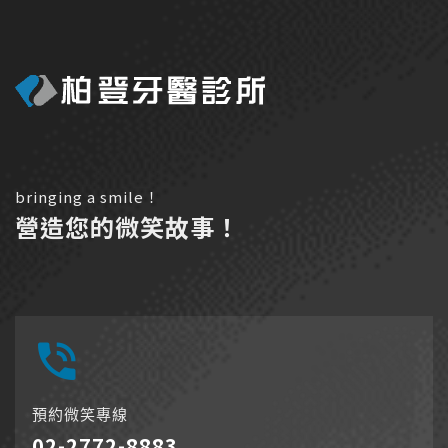
bringing a smile！
營造您的微笑故事！
預約微笑專線
02-2772-8883