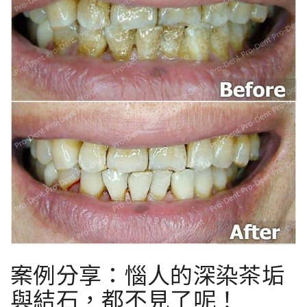
案例分享：惱人的深染茶垢
與結石，都不見了呢！