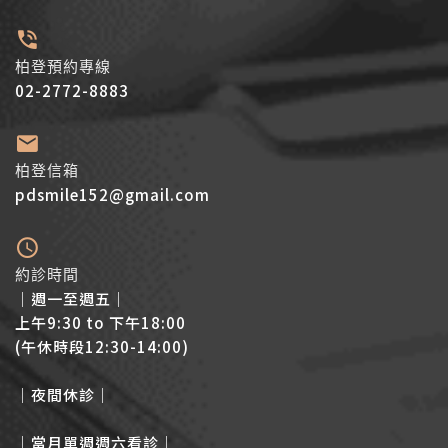
柏登預約專線
02-2772-8883
柏登信箱
pdsmile152@gmail.com
約診時間
│週一至週五│
上午9:30 to 下午18:00
(午休時段12:30-14:00)
│夜間休診│
│當月單週週六看診│