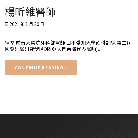
楊昕維醫師
2021 年 1 月 20 日
經歷 前台大醫院牙科部醫師 日本愛知大學齒科訓練 第二屆
國際牙醫研究學IADR(亞太區台灣代表醫師)...
CONTINUE READING